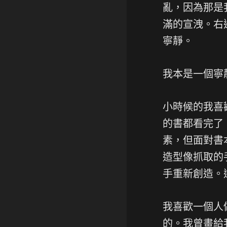
亂，因為那是
滿的宣洩。右
寧靜。
我本是一個寧
小時候的我喜
的書都看完了
素，但面對書
造型像抓取的
手重新創造。
我喜歡一個人
的。我曾畫給