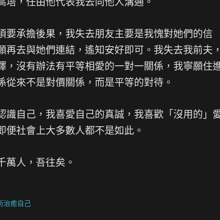
高塔，任由他代表我去向他人溝通。
須要承擔後果，我失去朋友主要是我愧對她們的信
願再去與她們連結，遙知安好即可。我失去我前夫
擇，沒有辦法有平等相愛的一對一關係，我寧願住
係從來不是對價關係，而是平等的對待。
認識自己，我喜愛自己的真誠，我喜歡「沒用的」
即便社會上大多數人都不是如此。
千萬人，吾往矣。
術治癒自己