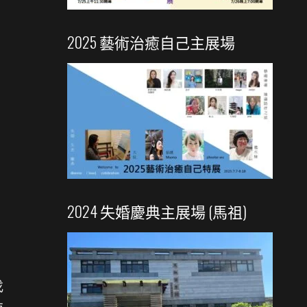
2025 藝術治癒自己主展場
2024 失婚慶典主展場 (馬祖)
找