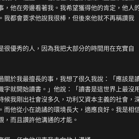
事，他在旁邊看著我。我希望獲得他的肯定，他人
。我都會要求他說我很棒，但後來他就不再稱讚我
是很優秀的人，因為我把大部分的時間用在充實自
過關於我最擅長的事，我想了很久我說：「應該是
識字就開始讀書。」他說：「讀書是這世界上最沒
時候我剛出社會沒多久，功利又資本主義的社會，
。而他從小在詭譎的環境長大，適應良好。我是相
觀，而且讚許他溝通的才能。