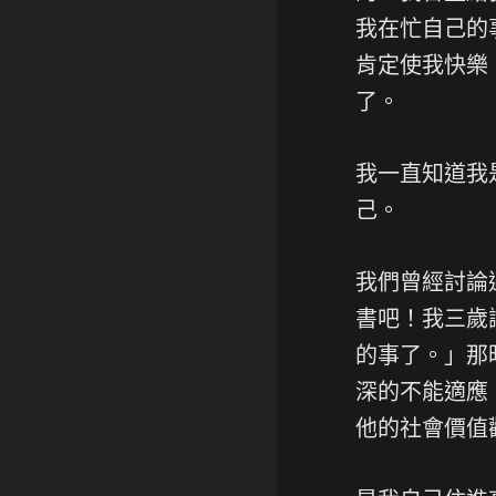
我在忙自己的
肯定使我快樂
了。
我一直知道我
己。
我們曾經討論
書吧！我三歲
的事了。」那
深的不能適應
他的社會價值