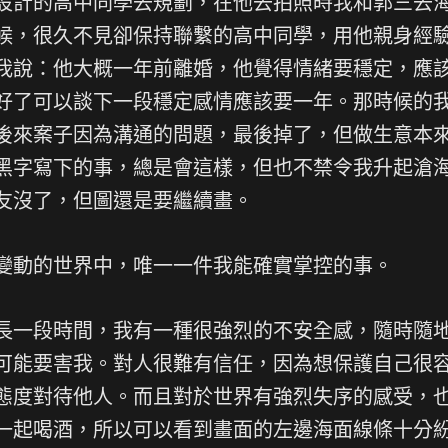
設計的高中同學去規劃，在他去拍照時我和郭三去
候，很久不見卻保持聯繫的高中同學，用他親身經
我說：他大概一年前離婚，他覺得情緒要穩定，應
好了可以談下一段穩定感情應該要一年。那時候的
後來案子因為溝通的問題，最後掉了，但做生意本
黑字寫下的事，總是會這樣，但也不禁令我升起滄
友沒了，但圖還是要繼續畫。
變動的世界中，唯一一件我能確實掌控的事。
長一段時間，我有一種很強烈的不安全感，隨時隨
可能要害我。對人很難有信任，因為想保護自己很
態度對待他人。而且對於世界有強烈失序的感受，
一起喝酒，所以可以看到畫面的左邊海面線條十分