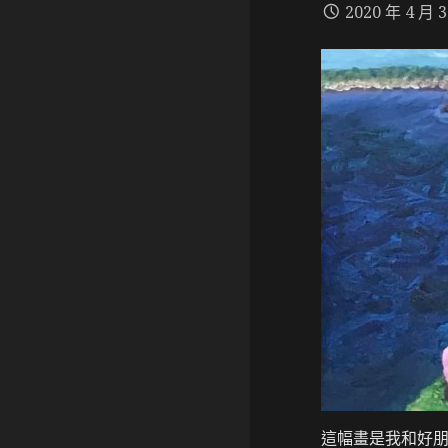
2020 年 4 月 
這幅畫是我和好