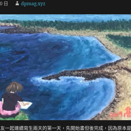
30 日
dpmag.xyz
朋友一起連續寫生兩天的第一天，先開始畫但後完成，因為原本