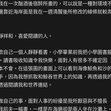
我在一次酗酒後宿醉所畫的，可以說是一種對環境
邊靠近海岸面是我在一週清醒後所修改的線條就較
靜祥和，喜愛閱讀的人。
歡自己一個人靜靜看書，小學畢業前我把小學圖書
。讀書吸收知識令我快樂，面對人有很多不確定因
本不會。在這張圖的畫面上可以看到海像鯨魚和沙
手，因為我想抓取和鯨吞世界上的知識，再透過我
透過閱讀我和世界連結。
做自己的事，面對人事的紛擾是我所厭惡與不擅長
我前夫一幅畫，一樣是在海邊卻是兩人坐在沙灘上