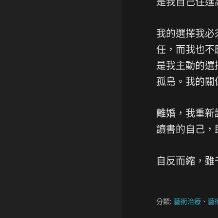
是我自己住進
我的選擇我必
任，而我也不
是我主動的選
孤島。我的關
離婚，我重新
讀書的自己，
自反而縮，雖
分類:
藝術治療
、
藝