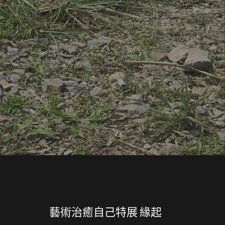
藝術治癒自己特展 緣起