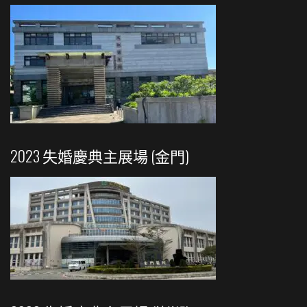
2023 失婚慶典主展場 (金門)