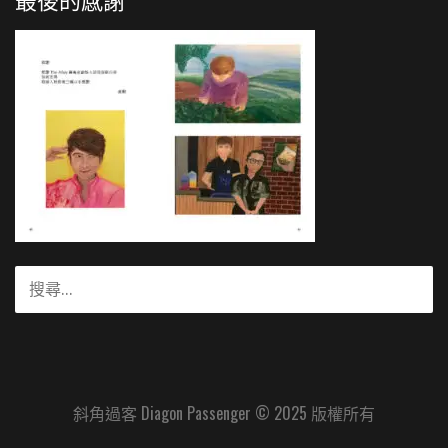
搜
尋
關
鍵
字:
斜角過客 Diagon Passenger © 2025 版權所有