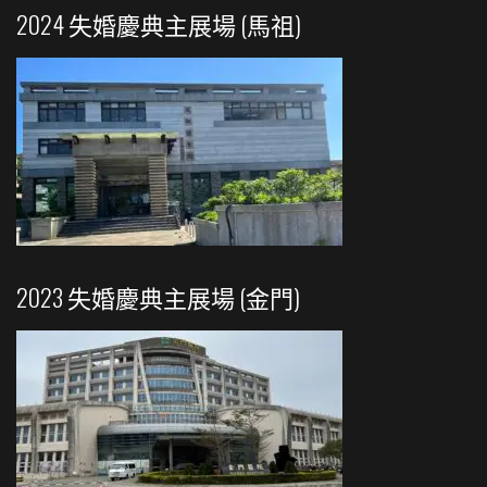
2024 失婚慶典主展場 (馬祖)
2023 失婚慶典主展場 (金門)