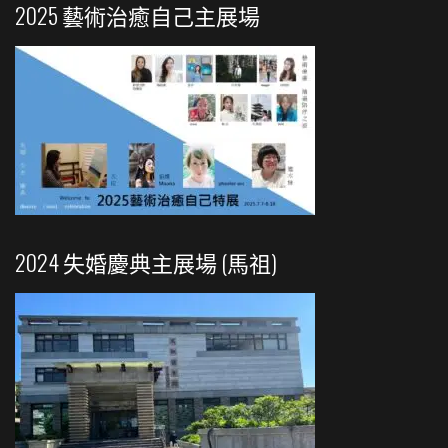
2025 藝術治癒自己主展場
2024 失婚慶典主展場 (馬祖)