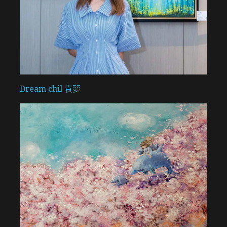
Dream chil 袁夢