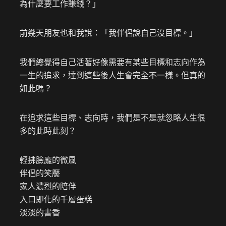
為什麼要工作賺錢？」
前幾天朋友也和我說：「我伴侶說自己沒目標。」
我們總覺得自己活著好像需要有某些目標和志向作為
一生的追求，達到這些後人生會完全不一樣。但真的
如此嗎？
在追求這些目標、志向時，我們是不是就忽略人生很
多的此時此刻？
輕拂臉龐的微風
伴侶的笑靨
家人濃烈的陪伴
入口即化的千層蛋糕
淡淡的書香