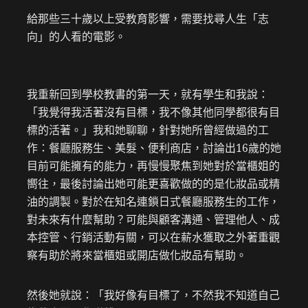
給那些三十歲以上受教育影響，需要找尋人生「志
向」的人看的電影。
我重新回到學校教書的第一天，就有學生和我說：
「我覺得我活著沒有目標，我不像其他同學都很有目
標的活著。」我和她聊聊，針對她所曾經做過的工
作：餐廳服務生、美髮、便利商店，討論出16歲的她
目前可能擁有的能力，再慢慢聚焦到她對於當櫃姐的
嚮往，最後討論出她可能更喜歡做的的是化妝品或精
油的調製。對於在知名連鎖日式餐廳服務生的工作，
對未來有什麼幫助？可能與顧客溝通、管理他人、成
本控管、行銷活動有關，可以在薪水獲取之外著重觀
察有助於將來當櫃姐或開店做化妝品有幫助。
然後她就說：「我好像有目標了，不然我不知道自己