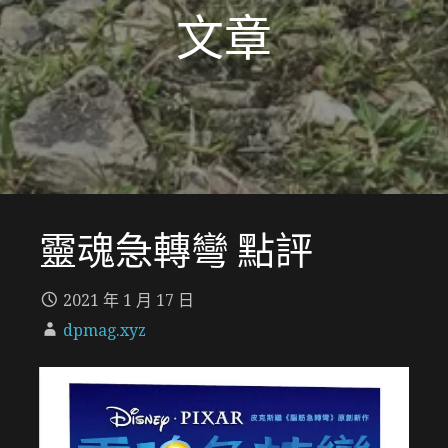
文章
靈魂急轉彎 點評
2021 年 1 月 17 日
dpmag.xyz