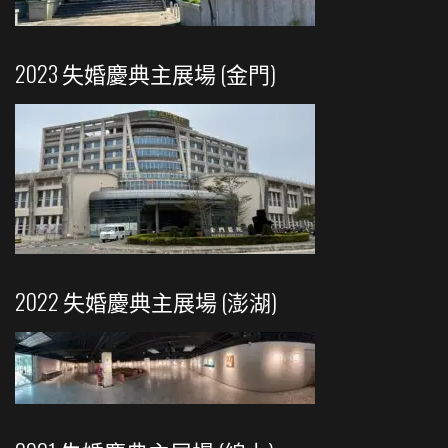
2023 失婚慶典主展場 (金門)
2022 失婚慶典主展場 (澎湖)