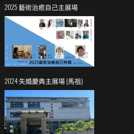
2025 藝術治癒自己主展場
2024 失婚慶典主展場 (馬祖)