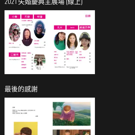
2021 失婚慶典主展場 (線上)
最後的感謝