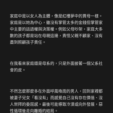
家庭中是以女人為主體，像是紅樓夢中的賈母一樣。
家庭是以她為中心，雖沒有掌管太多的金錢但掌管家
中主要的話語權與決策權。例如父母吵架，家庭大多
數的孩子都是站在母親這邊，責怪父親不顧家、沒有
盡到照顧孩子責任。
在我看來家庭還是母系的，只是外面披著一個父系社
會的皮。
不然怎麼那麼多在外面呼風喚雨的男人，回到家裡都
被妻子兒女「看沒有」而感覺自己沒有存在價值、沒
人崇拜的委屈感。最後可能導致冷漠或向外發展，惡
性循環後走向離婚的結局。