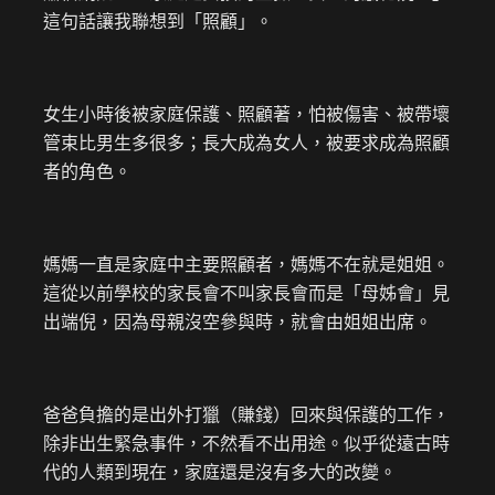
這句話讓我聯想到「照顧」。
女生小時後被家庭保護、照顧著，怕被傷害、被帶壞
管束比男生多很多；長大成為女人，被要求成為照顧
者的角色。
媽媽一直是家庭中主要照顧者，媽媽不在就是姐姐。
這從以前學校的家長會不叫家長會而是「母姊會」見
出端倪，因為母親沒空參與時，就會由姐姐出席。
爸爸負擔的是出外打獵（賺錢）回來與保護的工作，
除非出生緊急事件，不然看不出用途。似乎從遠古時
代的人類到現在，家庭還是沒有多大的改變。