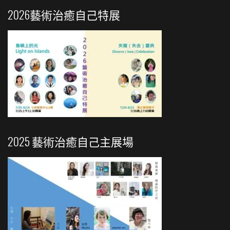
2026藝術治癒自己特展
2025 藝術治癒自己主展場