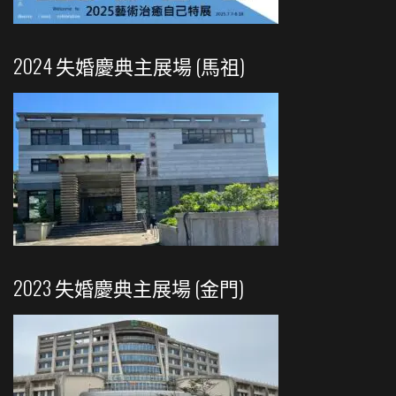
2024 失婚慶典主展場 (馬祖)
2023 失婚慶典主展場 (金門)