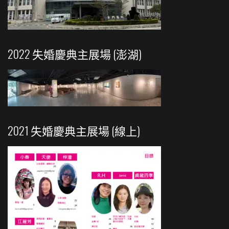
2022 失婚慶典主展場 (澎湖)
2021 失婚慶典主展場 (線上)