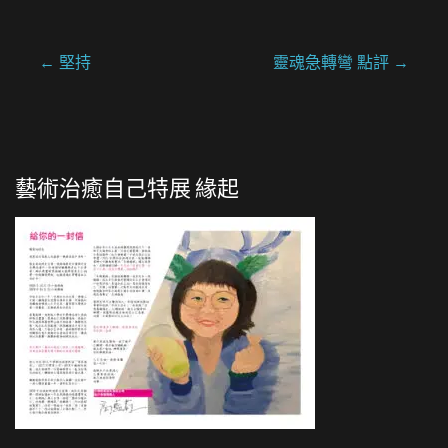
文
← 堅持
靈魂急轉彎 點評 →
章
導
藝術治癒自己特展 緣起
覽