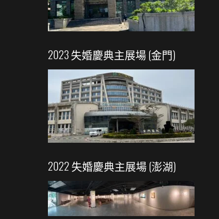
2023 失婚慶典主展場 (金門)
2022 失婚慶典主展場 (澎湖)