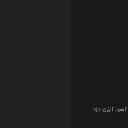
斜角過客 Diagon P