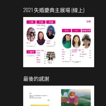
2021 失婚慶典主展場 (線上)
最後的感謝