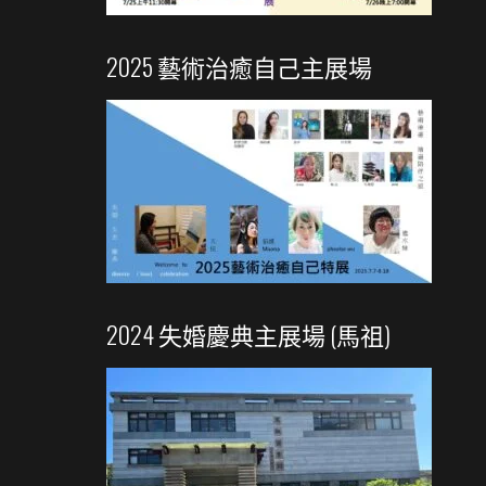
2025 藝術治癒自己主展場
2024 失婚慶典主展場 (馬祖)