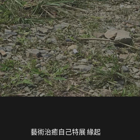
藝術治癒自己特展 緣起