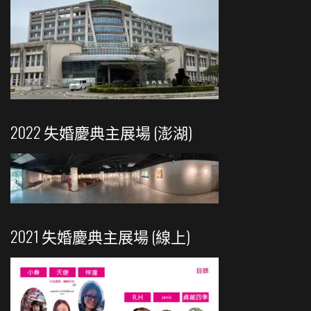
2022 失婚慶典主展場 (澎湖)
2021 失婚慶典主展場 (線上)