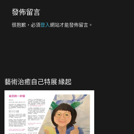
發佈留言
很抱歉，必須
登入
網站才能發佈留言。
藝術治癒自己特展 緣起