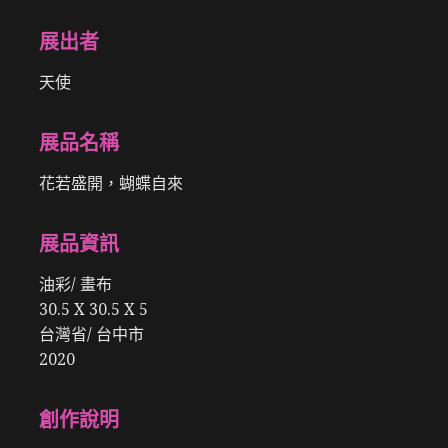
展出者
天使
展品名稱
花若盛開，蝴蝶自來
展品資訊
油彩/ 畫布
30.5 X 30.5 X 5
台灣省/ 台中市
2020
創作說明