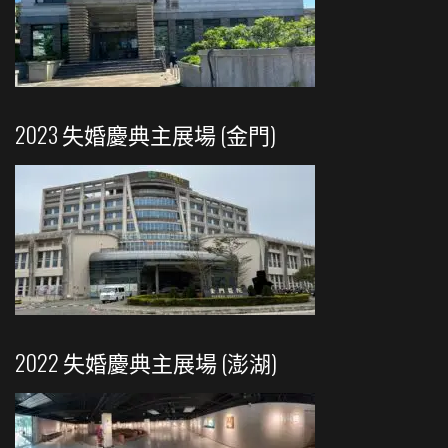
2023 失婚慶典主展場 (金門)
2022 失婚慶典主展場 (澎湖)