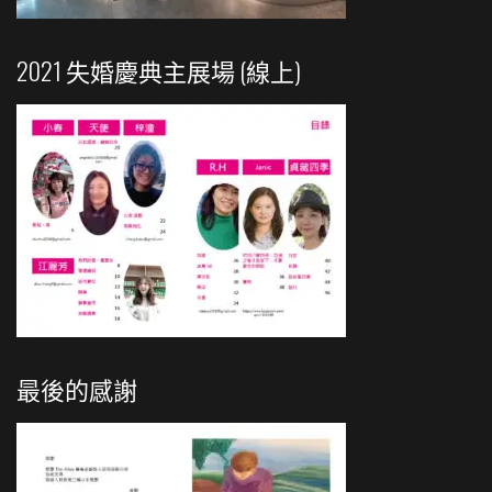
2021 失婚慶典主展場 (線上)
最後的感謝