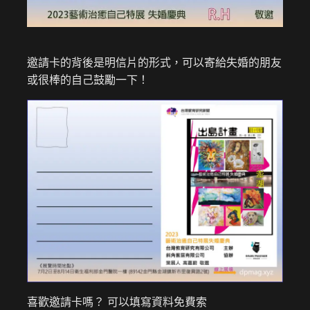
邀請卡的背後是明信片的形式，可以寄給失婚的朋友
或很棒的自己鼓勵一下！
喜歡邀請卡嗎？ 可以填寫資料免費索