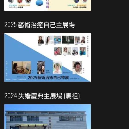
2025 藝術治癒自己主展場
2024 失婚慶典主展場 (馬祖)