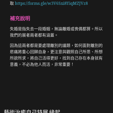
取
https://forms.gle/w3V6Sxi8YiqMZJVz8
補充說明
失婚是指失去一段婚姻，無論離婚或喪偶都算。所以
我們的展者兩者都有涵蓋。
因為這兩者都是要處理離別的議題，如何面對離別的
悲痛將重心回歸自身，更注意與觀照自己所思、所想
所欲所求，將自己活得更好，找到自己存在本身就有
意義，不必為他人而活，非常重要！
藝術治癒自己特展 緣起