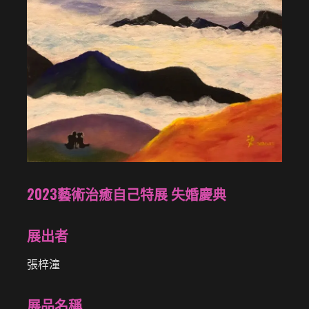
2023藝術治癒自己特展 失婚慶典
展出者
張梓潼
展品名稱