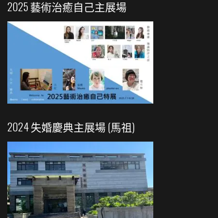
2025 藝術治癒自己主展場
2024 失婚慶典主展場 (馬祖)