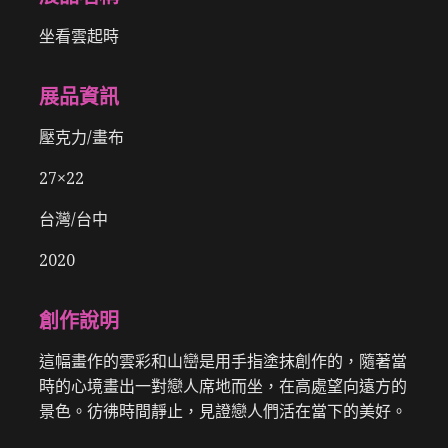
坐看雲起時
展品資訊
壓克力/畫布
27×22
台灣/台中
2020
創作說明
這幅畫作的雲彩和山巒是用手指塗抹創作的，隨著當
時的心境畫出一對戀人席地而坐，在高處望向遠方的
景色。彷彿時間靜止，見證戀人們活在當下的美好。