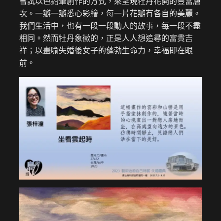
嘗試以色鉛筆創作的方式，來呈現牡丹花開的豐富層
次。一瓣一瓣悉心彩繪，每一片花瓣有各自的美麗。
我們生活中，也有一段一段動人的故事，每一段不盡
相同。然而牡丹象徵的，正是人人想追尋的富貴吉
祥；以畫喻失婚後女子的蓬勃生命力，幸福即在眼
前。