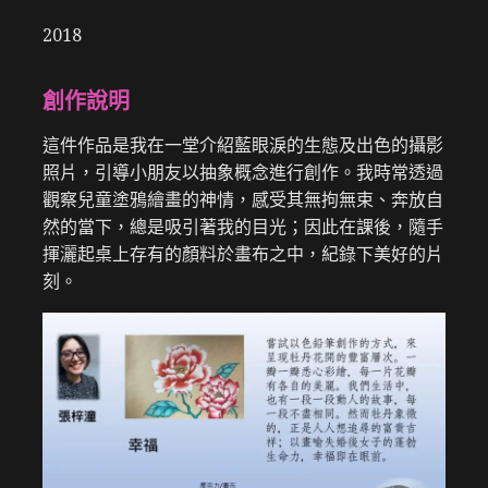
2018
創作說明
這件作品是我在一堂介紹藍眼淚的生態及出色的攝影
照片，引導小朋友以抽象概念進行創作。我時常透過
觀察兒童塗鴉繪畫的神情，感受其無拘無束、奔放自
然的當下，總是吸引著我的目光；因此在課後，隨手
揮灑起桌上存有的顏料於畫布之中，紀錄下美好的片
刻。