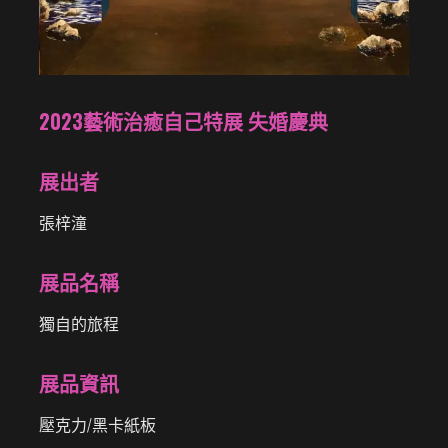
2023藝術治癒自己特展 失婚慶典
展出者
張梓潼
展品名稱
獨自的旅程
展品資訊
壓克力/黑卡紙板