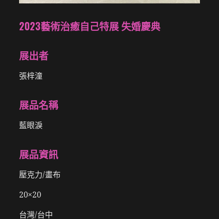
2023藝術治癒自己特展 失婚慶典
展出者
張梓潼
展品名稱
藍眼淚
展品資訊
壓克力/畫布
20×20
台灣/台中