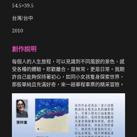
54.5×39.5
台灣/台中
2010
創作說明
每個人的人生旅程，可以見識到不同風貌的景色，感
受各種的體驗。悲歡離合，是無常，更是日常。我期
許自己能夠保持著初心，如同小女孩隻身探索世界，
那般單純且充滿好奇，來一趟單程車票的精采冒險。