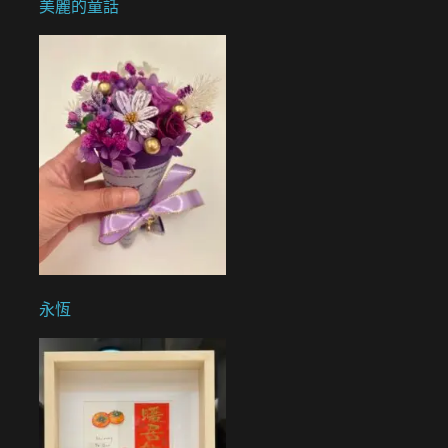
美麗的童話
永恆