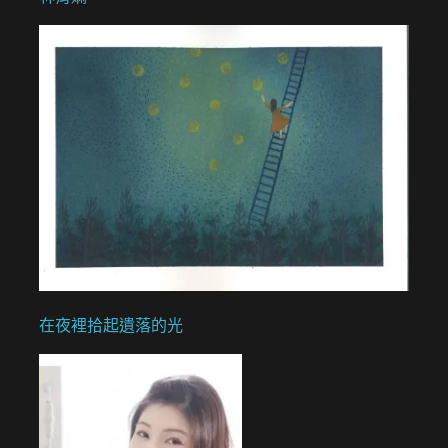
在夜裡拾起遺落的光