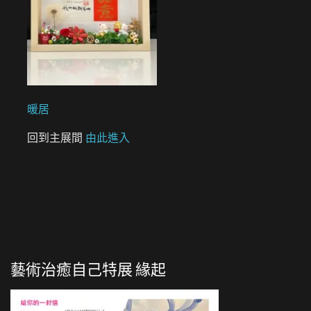
暖居
回到主展間
由此進入
藝術治癒自己特展 緣起