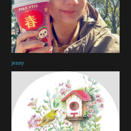
jenny