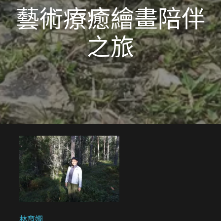
藝術療癒繪畫陪伴
之旅
林育嫻