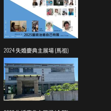
2024 失婚慶典主展場 (馬祖)