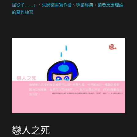
屈從了……」
、
失戀讀書寫作會
、
導讀經典
、
讀者反應理論
的寫作練習
戀人之死