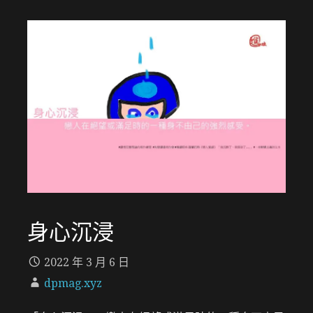
身心沉浸
2022 年 3 月 6 日
dpmag.xyz