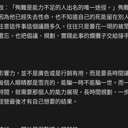
說：「殉難是能力不足的人出名的唯一途徑。」殉
因為他已經失去性命，也不知道自己的死能留在別
注意這件事這個議題多久。往往只是曇花一現的被
遺忘。也把倡議、規劃、實踐此事的爛攤子交給接
影響力，並不是廣告或是行銷有用，而是要長時間
每個人眼睛都是雪亮的，能騙一時不能騙一世。而
時間，就需要那個人的能力展現，長時間規劃、一
經營最後才有自己想要的結果。