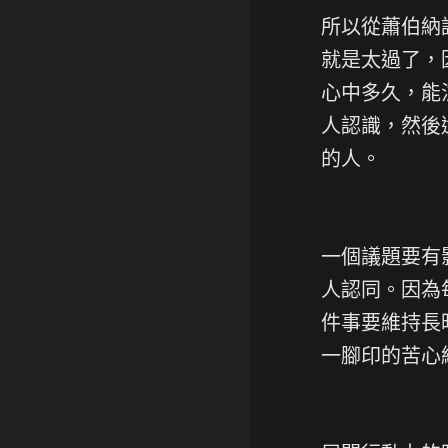
所以從蕭伯納
就是太過了，
心中多久，能
人認識，然後
的人。
一個議題要有
人認同。因為
件事要維持長
一腳印的苦心