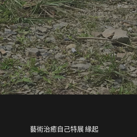
藝術治癒自己特展 緣起