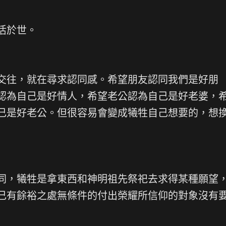
活於世。
交往，就在尋求認同感。希望朋友認同我們是好朋
認為自己是好情人，希望老公認為自己是好老婆，
己是好老公。但很容易會變成犧牲自己想要的，想
同，犧牲是拿東西和神明祖先祭祀去求得某種願望
己有餘裕之處無條件的付出榮耀所信仰的對象沒有