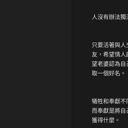
人沒有辦法獨
只要活著與人
友，希望情人
望老婆認為自
取一個好名。
犧牲和奉獻不
而奉獻是將自
獲得什麼。