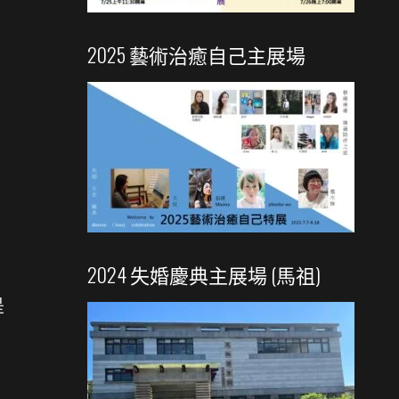
2025 藝術治癒自己主展場
2024 失婚慶典主展場 (馬祖)
是