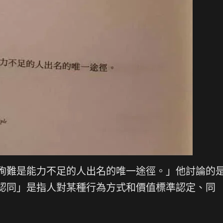
殉難是能力不足的人出名的唯一途徑。」他討論的
認同」是指人對某種行為方式和價值標準認定、同