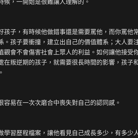
時候，一開始是很難讓人理解的。
好孩子，有時候他做錯事還是需要罵他，而你罵他
係。孩子要衝撞，建立出自己的價值體系；大人要
值觀會不會傷害社會上眾人的利益。如何讓他接受
處在叛逆期的孩子，就需要很長時間的影響，孩子
。
很容易在一次次磨合中喪失對自己的認同感。
做學習歷程檔案，讓他看見自己成長多少，有多少