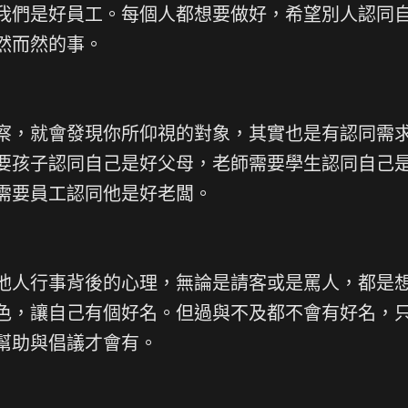
我們是好員工。每個人都想要做好，希望別人認同
然而然的事。
察，就會發現你所仰視的對象，其實也是有認同需
要孩子認同自己是好父母，老師需要學生認同自己
需要員工認同他是好老闆。
他人行事背後的心理，無論是請客或是罵人，都是
色，讓自己有個好名。但過與不及都不會有好名，
幫助與倡議才會有。