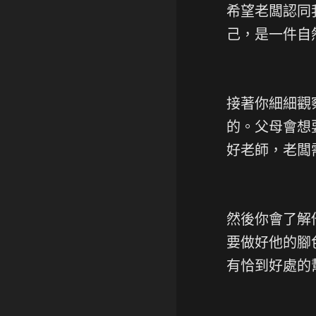
希望老闆認同
己，是一件自
接著你細細觀
的。父母會想
好老師，老闆
然後你會了解
要做好他的腳
有恰到好處的