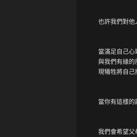
也許我們對他
當滿足自己心
與我們有緣的
現犧牲將自己
當你有這樣的
我們會希望父