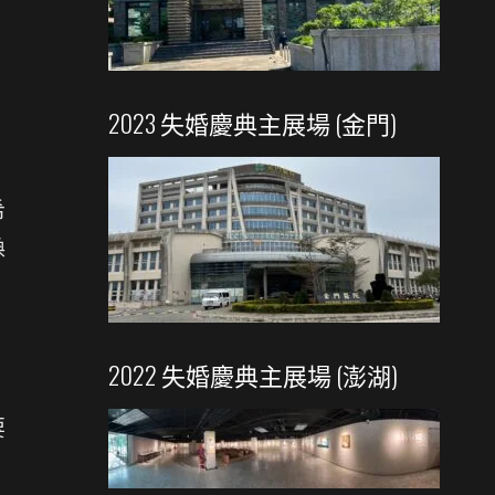
2023 失婚慶典主展場 (金門)
希
換
2022 失婚慶典主展場 (澎湖)
，
要