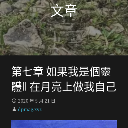
文章
第七章 如果我是個靈
體II 在月亮上做我自己
2020 年 5 月 21 日
dpmag.xyz