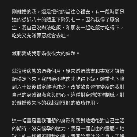
剛離婚的我，還是把他的話往心裡去，有一段時間迅
速的從近八十的體重下降到七十。因為我得了厭食
症，我自己沒辦法吃飯，和朋友一起吃飯才吃得下，
吃完又充滿罪惡感會去吐。
減肥變成我離婚後很大的課題。
就這樣病態的過幾個月，後來透過繪畫和書寫才讓情
緒穩定下來。我開始不吃肉才吃得下飯，體重也下降
到六十然後穩定維持減少，改變飲食習慣變瘦的我對
自己的身體很滿意與開心。這種對身體的控制感，對
於離婚後失序的我起到很好的療癒作用。
這一幅畫是畫我理想的身形和我對離婚後對自己生活
的期待，沒有懷孕的壓力，我是一個自由的靈體。地
球上的一切都不關我的事，我開始專注於自身，了解