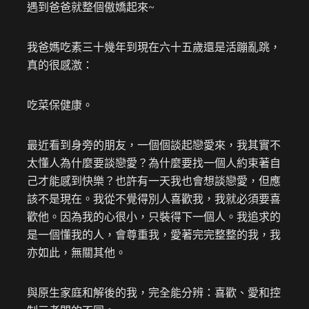
遇到爸爸就整個傲嬌起來~
我爸媽吃素三十幾年到現在六十五歲還是活蹦亂跳，
真的很感激：
吃菜保健康。
最近看到身旁的朋友，一個個談起戀愛來，我其實不
太懂人為什麼要談戀愛？為什麼要找一個人約束著自
己才能感到快樂？也許有一天我也會想談戀愛，但應
該不是現在。我從不覺得別人喜歡我，我就必須要喜
歡他。因為我的心很小，只裝得下一個人。我追求的
是一個懂我的人，會尊重我，愛著完完整整的我，我
亦如此，無關其他。
與原生家庭和解後的我，完全能分辨：喜歡、愛和控