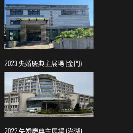
2023 失婚慶典主展場 (金門)
2022 失婚慶典主展場 (澎湖)