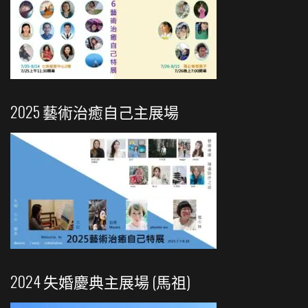
2025 藝術治癒自己主展場
2024 失婚慶典主展場 (馬祖)