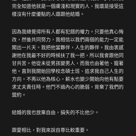
完全知道他就是一個膚淺和現實的人，我還是接受這
樣沒有什麼優點的人還跟他結婚。
因為我總覺得所有人都有犯錯的權力。只要他真心悔
改，然後共同努力，我相信以我們兩個的能力一定能
闖出一片天。我把他當夥伴，人生的夥伴。我由衷感
謝他在我最不好的時候扶了我一把，所以我會跟他同
甘共苦。他從未從男孩變男人，而我也由著他、寵著
他。直到我開始回學校念碩士班、追求我自己人生的
方向，不再以他為核心，薪水也變少開始向他有點要
求丈夫責任時。他鬥不過內心的脆弱，背棄了我們的
盟約。
結婚的我也放棄自由，損失的不比他少。
跟愛相比，對我來說自尊比較重要。