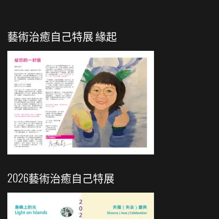
導
覽
藝術治癒自己特展 緣起
2026藝術治癒自己特展